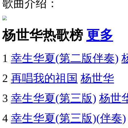
歌曲介绍：
杨世华热歌榜
更多
1
幸生华夏(第二版伴奏)
2
再唱我的祖国
杨世华
3
幸生华夏(第三版)
杨世
4
幸生华夏(第三版)(伴奏)