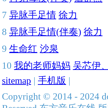
7
异脉手足情
徐力
8
异脉手足情(伴奏)
徐力
9
生命红
沙泉
10
我的老师妈妈
吴芯伊
sitemap
|
手机版
|
Copyright © 2014 - 2024 do