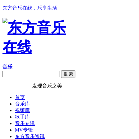
东方音乐在线，乐享生活
音乐
搜 索
东方音乐在线
发现音乐之美
首页
音乐库
视频库
歌手库
音乐专辑
MV专辑
东方音乐资讯