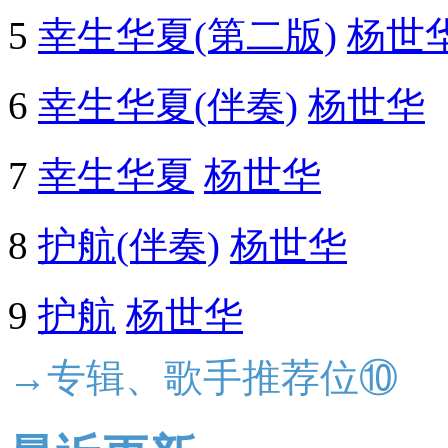
5
幸生华夏(第二版)
杨世
6
幸生华夏(伴奏)
杨世华
7
幸生华夏
杨世华
8
护航(伴奏)
杨世华
9
护航
杨世华
→专辑、歌手推荐位⑩