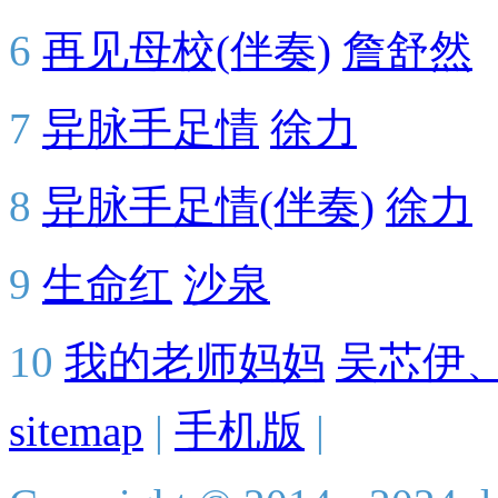
6
再见母校(伴奏)
詹舒然
7
异脉手足情
徐力
8
异脉手足情(伴奏)
徐力
9
生命红
沙泉
10
我的老师妈妈
吴芯伊
sitemap
|
手机版
|