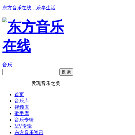
东方音乐在线，乐享生活
音乐
搜 索
东方音乐在线
发现音乐之美
首页
音乐库
视频库
歌手库
音乐专辑
MV专辑
东方音乐资讯