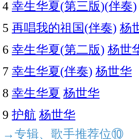
4
幸生华夏(第三版)(伴奏)
5
再唱我的祖国(伴奏)
杨
6
幸生华夏(第二版)
杨世
7
幸生华夏(伴奏)
杨世华
8
幸生华夏
杨世华
9
护航
杨世华
→专辑、歌手推荐位⑩