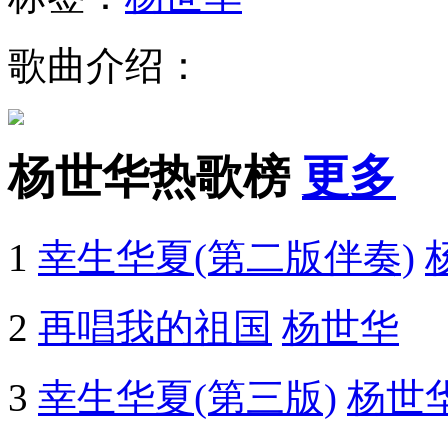
歌曲介绍：
杨世华热歌榜
更多
1
幸生华夏(第二版伴奏)
2
再唱我的祖国
杨世华
3
幸生华夏(第三版)
杨世