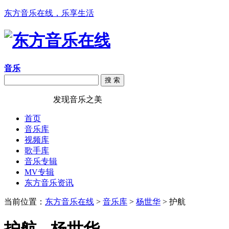
东方音乐在线，乐享生活
音乐
搜 索
东方音乐在线
发现音乐之美
首页
音乐库
视频库
歌手库
音乐专辑
MV专辑
东方音乐资讯
当前位置：
东方音乐在线
>
音乐库
>
杨世华
> 护航