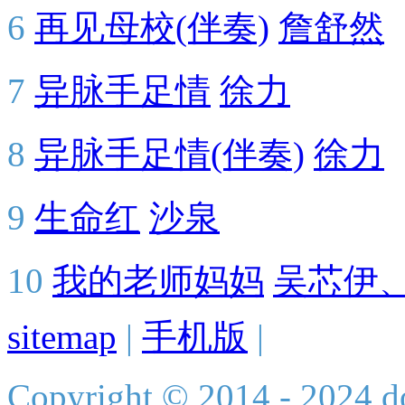
6
再见母校(伴奏)
詹舒然
7
异脉手足情
徐力
8
异脉手足情(伴奏)
徐力
9
生命红
沙泉
10
我的老师妈妈
吴芯伊
sitemap
|
手机版
|
Copyright © 2014 - 2024 do