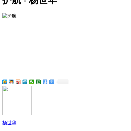
护航 - 杨世华
杨世华