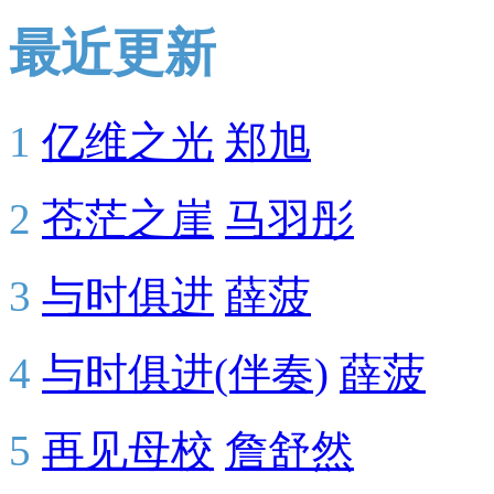
最近更新
1
亿维之光
郑旭
2
苍茫之崖
马羽彤
3
与时俱进
薛菠
4
与时俱进(伴奏)
薛菠
5
再见母校
詹舒然