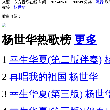
来源：东方音乐在线
时间：2025-09-16 11:00:49
分类：
流行
歌
标签：
杨世华
歌曲介绍：
杨世华热歌榜
更多
1
幸生华夏(第二版伴奏)
2
再唱我的祖国
杨世华
3
幸生华夏(第三版)
杨世