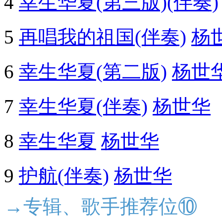
4
幸生华夏(第三版)(伴奏)
5
再唱我的祖国(伴奏)
杨
6
幸生华夏(第二版)
杨世
7
幸生华夏(伴奏)
杨世华
8
幸生华夏
杨世华
9
护航(伴奏)
杨世华
→专辑、歌手推荐位⑩