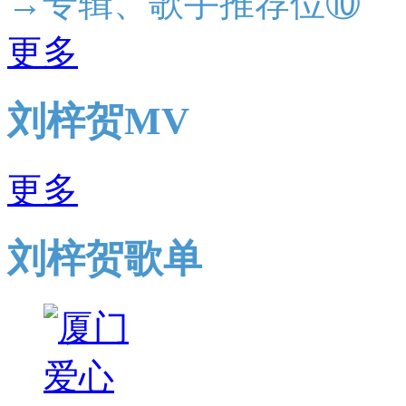
→专辑、歌手推荐位⑩
更多
刘梓贺MV
更多
刘梓贺歌单