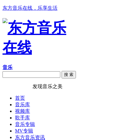
东方音乐在线，乐享生活
音乐
搜 索
东方音乐在线
发现音乐之美
首页
音乐库
视频库
歌手库
音乐专辑
MV专辑
东方音乐资讯