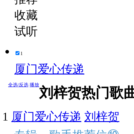
收藏
试听
1
厦门爱心传递
全选/反选
播放
刘梓贺热门歌
1
厦门爱心传递
刘梓贺