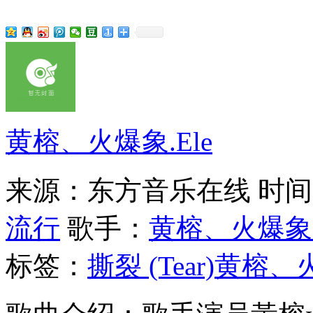
黄榕、火爆象.Ele
来源：东方音乐在线
时间：
流行
歌手：
黄榕、火爆象.
标签：
撕裂 (Tear)
黄榕、火