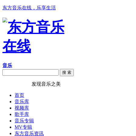
东方音乐在线，乐享生活
音乐
搜 索
东方音乐在线
发现音乐之美
首页
音乐库
视频库
歌手库
音乐专辑
MV专辑
东方音乐资讯