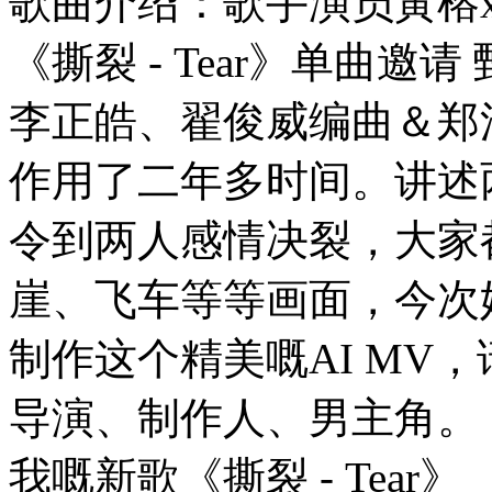
歌曲介绍：歌手演员黃榕x
《撕裂 - Tear》单曲邀
李正皓、翟俊威编曲＆郑
作用了二年多时间。讲述
令到两人感情决裂，大家
崖、飞车等等画面，今次
制作这个精美嘅AI MV，请
导演、制作人、男主角。 
我嘅新歌《撕裂 - Tear》