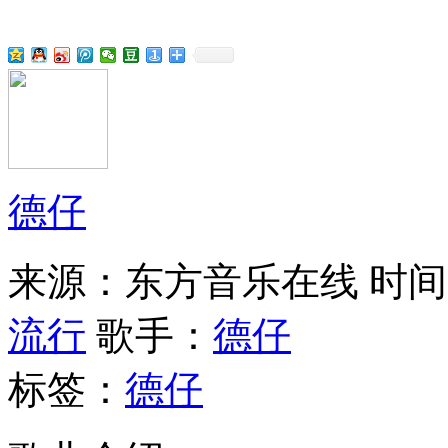
德仔
来源：东方音乐在线
时间：
流行
歌手：
德仔
标签：
德仔