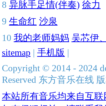
8
异脉手足情(伴奏)
徐力
9
生命红
沙泉
10
我的老师妈妈
吴芯伊
sitemap
|
手机版
|
Copyright © 2014 - 2024 do
Reserved 东方音乐在线
本站所有音乐均来自互联