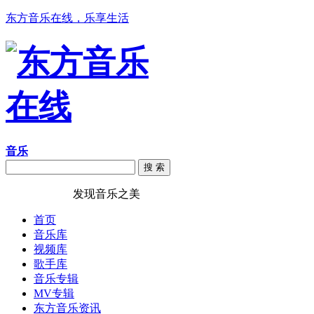
东方音乐在线，乐享生活
音乐
搜 索
东方音乐在线
发现音乐之美
首页
音乐库
视频库
歌手库
音乐专辑
MV专辑
东方音乐资讯