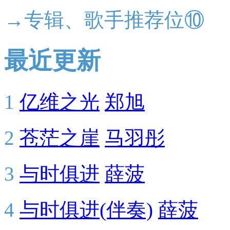
→专辑、歌手推荐位⑩
最近更新
1
亿维之光
郑旭
2
苍茫之崖
马羽彤
3
与时俱进
薛菠
4
与时俱进(伴奏)
薛菠