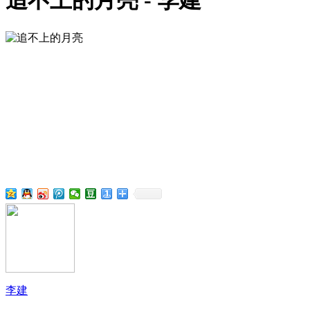
追不上的月亮 - 李建
李建