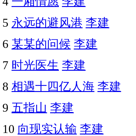
4
一厢情愿
李建
5
永远的避风港
李建
6
某某的问候
李建
7
时光医生
李建
8
相遇十四亿人海
李建
9
五指山
李建
10
向现实认输
李建