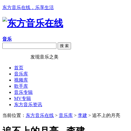
东方音乐在线，乐享生活
音乐
搜 索
东方音乐在线
发现音乐之美
首页
音乐库
视频库
歌手库
音乐专辑
MV专辑
东方音乐资讯
当前位置：
东方音乐在线
>
音乐库
>
李建
> 追不上的月亮