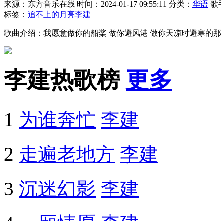
来源：东方音乐在线
时间：2024-01-17 09:55:11
分类：
华语
歌
标签：
追不上的月亮
李建
歌曲介绍：我愿意做你的船桨 做你避风港 做你天凉时避寒的那
李建热歌榜
更多
1
为谁奔忙
李建
2
走遍老地方
李建
3
沉迷幻影
李建